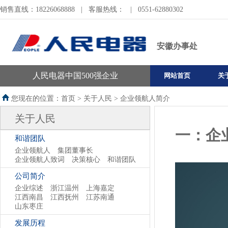
销售直线：18226068888
|
客服热线：
|
0551-62880302
安徽办事处
人民电器中国500强企业
网站首页
关
您现在的位置：首页 >
关于人民
>
企业领航人简介
关于人民
一：企
和谐团队
企业领航人
集团董事长
企业领航人致词
决策核心
和谐团队
公司简介
企业综述
浙江温州
上海嘉定
江西南昌
江西抚州
江苏南通
山东枣庄
发展历程