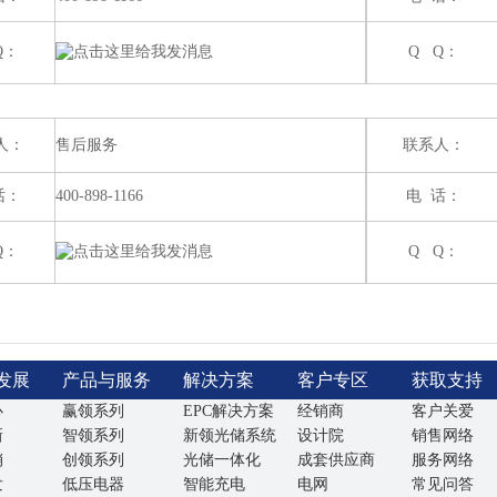
Q：
Q Q：
人：
售后服务
联系人：
话：
400-898-1166
电 话：
Q：
Q Q：
发展
产品与服务
解决方案
客户专区
获取支持
心
赢领系列
EPC解决方案
经销商
客户关爱
新
智领系列
新领光储系统
设计院
销售网络
销
创领系列
光储一体化
成套供应商
服务网络
发
低压电器
智能充电
电网
常见问答