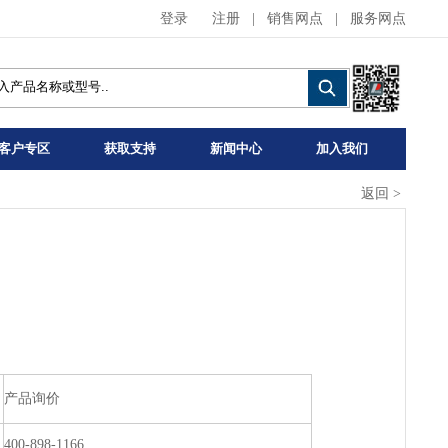
登录
注册
|
销售网点
|
服务网点
客户专区
获取支持
新闻中心
加入我们
返回
>
产品询价
400-898-1166