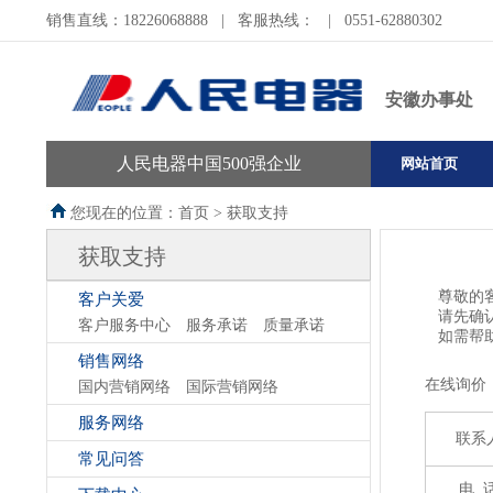
销售直线：18226068888
|
客服热线：
|
0551-62880302
安徽办事处
人民电器中国500强企业
网站首页
您现在的位置：首页 >
获取支持
获取支持
尊敬的
客户关爱
请先确
客户服务中心
服务承诺
质量承诺
如需帮助
销售网络
在线询价
国内营销网络
国际营销网络
服务网络
联系
常见问答
电 