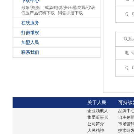
下载中心
形象/资质/
成套/电缆/变压器/防爆/仪表
低压产品资料下载
销售手册下载
Q 
在线服务
打假维权
联系
加盟人民
联系我们
电 
Q 
关于人民
可持续
企业领航人
品牌中
集团董事长
自主创
公司简介
市场营
人民精神
技术研