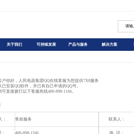
关于我们
可持续发展
产品与服务
解决方案
客户你好，人民电器集团QQ在线客服为您提供7X8服务.
认已安装QQ软件，并已有自己申请的QQ号。
可直接拨打以下客服热线400-898-1166。
：
人：
售前服务
联系人：
话：
400-898-1166
电 话：