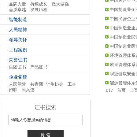
中国民营企业5
品牌力量
持续成长
做大做强
品质卓越
发展历程
中国制造业企业
中国民营企业5
智能制造
中国制造业企业
人民精神
中国制造业民营
领导关怀
中国制造业民营
工程案例
环境管理体系认
荣誉证书
质量管理体系认
集团证书
产品证书
职业健康安全
企业党建
能源管理体系认
人民党建
共青团
计生协会
工会
妇联
民兵连
1/17 首页 
证书搜索