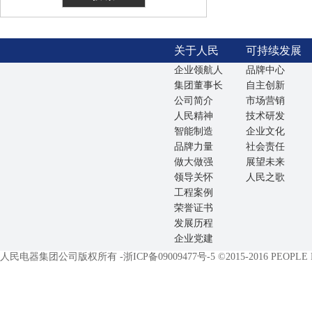
关于人民
可持续发展
企业领航人
品牌中心
集团董事长
自主创新
公司简介
市场营销
人民精神
技术研发
智能制造
企业文化
品牌力量
社会责任
做大做强
展望未来
领导关怀
人民之歌
工程案例
荣誉证书
发展历程
企业党建
人民电器集团公司版权所有 -
浙ICP备09009477号-5
©2015-2016 PEOPLE EL