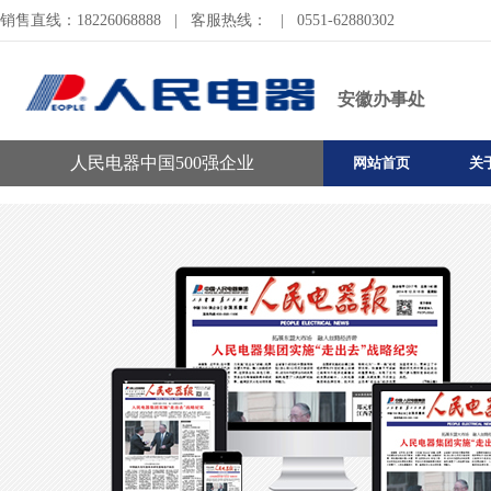
销售直线：18226068888
|
客服热线：
|
0551-62880302
安徽办事处
人民电器中国500强企业
网站首页
关