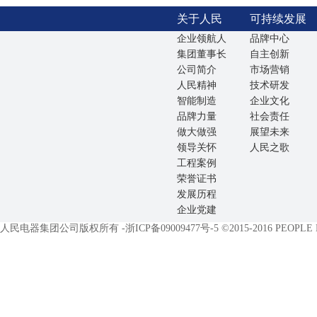
关于人民
可持续发展
企业领航人
品牌中心
集团董事长
自主创新
公司简介
市场营销
人民精神
技术研发
智能制造
企业文化
品牌力量
社会责任
做大做强
展望未来
领导关怀
人民之歌
工程案例
荣誉证书
发展历程
企业党建
人民电器集团公司版权所有 -
浙ICP备09009477号-5
©2015-2016 PEOPLE EL