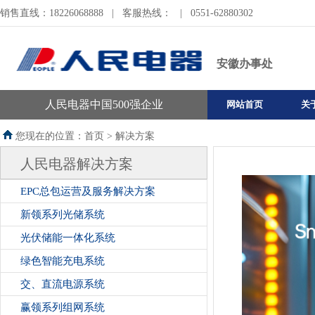
销售直线：18226068888
|
客服热线：
|
0551-62880302
安徽办事处
人民电器中国500强企业
网站首页
关
您现在的位置：首页 >
解决方案
人民电器解决方案
EPC总包运营及服务解决方案
新领系列光储系统
光伏储能一体化系统
绿色智能充电系统
交、直流电源系统
赢领系列组网系统