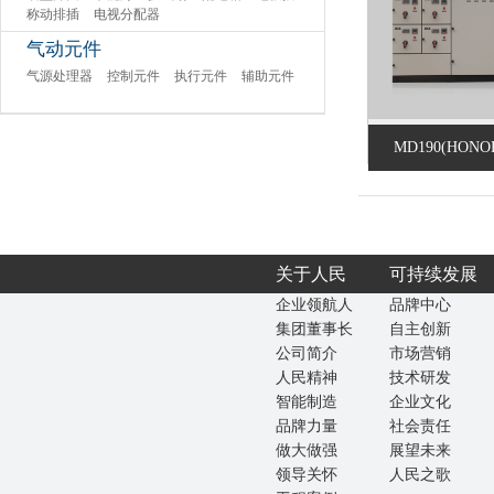
称动排插
电视分配器
气动元件
气源处理器
控制元件
执行元件
辅助元件
MD190(HONO
关于人民
可持续发展
企业领航人
品牌中心
集团董事长
自主创新
公司简介
市场营销
人民精神
技术研发
智能制造
企业文化
品牌力量
社会责任
做大做强
展望未来
领导关怀
人民之歌